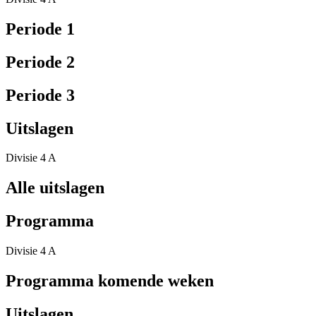
Periode 1
Periode 2
Periode 3
Uitslagen
Divisie 4 A
Alle uitslagen
Programma
Divisie 4 A
Programma komende weken
Uitslagen