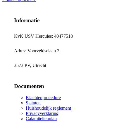
Informatie
KvK USV Hercules: 40477518
Adres: Voorveldselaan 2
3573 PV, Utrecht
Documenten
Klachtenprocedure
Statuten
Huishoudelijk reglement
Privacyverklaring
Calamiteitenplan