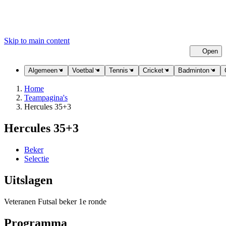
Skip to main content
Open
Cl
Algemeen
Voetbal
Tennis
Cricket
Badminton
Home
Teampagina's
Hercules 35+3
Hercules 35+3
Beker
Selectie
Uitslagen
Veteranen Futsal beker 1e ronde
Programma