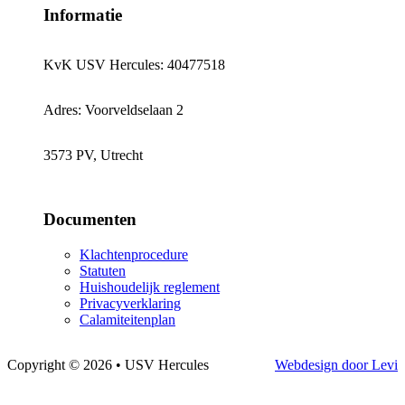
Informatie
KvK USV Hercules: 40477518
Adres: Voorveldselaan 2
3573 PV, Utrecht
Documenten
Klachtenprocedure
Statuten
Huishoudelijk reglement
Privacyverklaring
Calamiteitenplan
Copyright © 2026 • USV Hercules
Webdesign door Levi